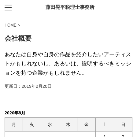
藤田晃平税理士事務所
HOME
>
会社概要
あなたは自身や自身の作品を紹介したいアーティス
トかもしれないし、あるいは、説明するべきミッシ
ョンを持つ企業かもしれません。
更新日：
2019年2月20日
2026年8月
月
火
水
木
金
土
日